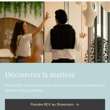
Découvrez la matière
Prenez RDV avec notre équipe pour découvrir nos matériaux et
l'étendu des possibilités.
Prendre RDV au Showroom