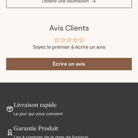
Obtenir une soumission
Avis Clients
Soyez le premier à écrire un avis
Écrire un avis
Livraison rapide
Le jour qui vous convient
Garantie Produit
1 an à compter de la date de livraison