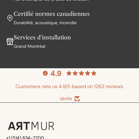
Certifié normes canadiennes
Durabilité, acoustique, incendie
Services d'installation
Grand Montréal
4.9
Customers rate us 4.9/5 based on 1262 reviews.
Vérifié
+1 (514) 834-2200