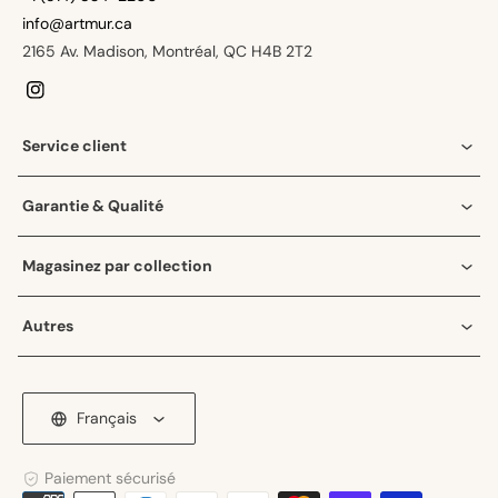
info@artmur.ca
2165 Av. Madison, Montréal, QC H4B 2T2
Instagram
Service client
Garantie & Qualité
Magasinez par collection
Autres
Français
Paiement sécurisé