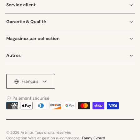
Service client
Garantie & Qualité
Magasinez par collection
Autres
Français
Paiement sécurisé
Moyens
de
paiement
© 2026 Artmur. Tous droits réservés
Conception Web et gestion e-commerce :
Fanny Evrard