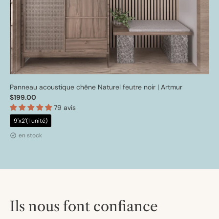
Panneau acoustique chêne Naturel feutre noir | Artmur
$199.00
79 avis
9'x2'(1 unité)
en stock
Ils nous font confiance