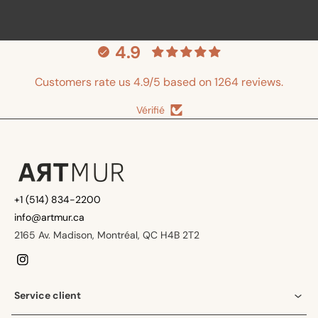
4.9
Customers rate us 4.9/5 based on 1264 reviews.
Vérifié
+1 (514) 834-2200
info@artmur.ca
2165 Av. Madison, Montréal, QC H4B 2T2
Instagram
Service client