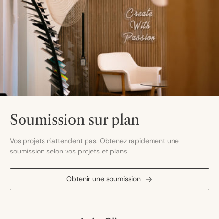
Soumission sur plan
Vos projets n'attendent pas. Obtenez rapidement une
soumission selon vos projets et plans.
Obtenir une soumission