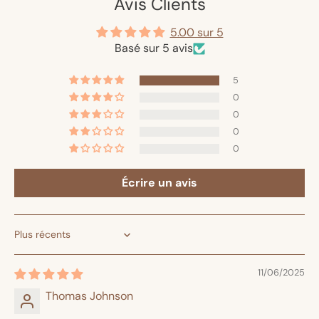
Avis Clients
5.00 sur 5
Basé sur 5 avis
5
0
0
0
0
Écrire un avis
Sort by
11/06/2025
Thomas Johnson