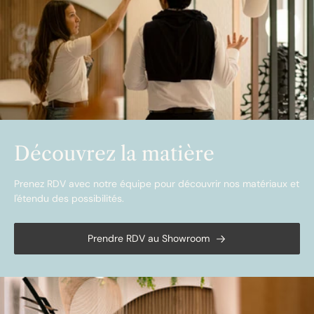
Découvrez la matière
Prenez RDV avec notre équipe pour découvrir nos matériaux et
l'étendu des possibilités.
Prendre RDV au Showroom