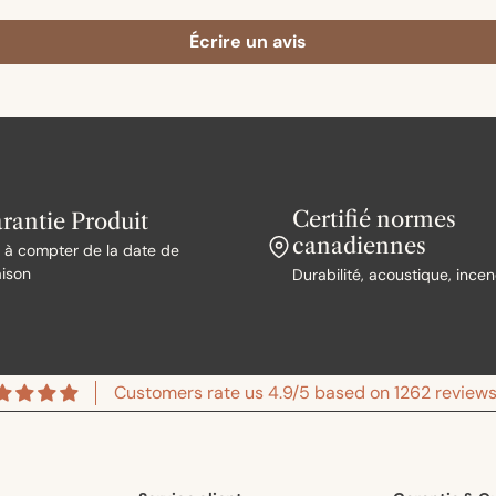
Écrire un avis
Certifié normes
rantie Produit
canadiennes
n à compter de la date de
aison
Durabilité, acoustique, incen
Customers rate us 4.9/5 based on 1262 reviews