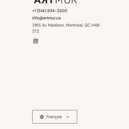
+1 (514) 834-2200
info@artmur.ca
2165 Av. Madison, Montréal, QC H4B
2T2
Instagram
Français