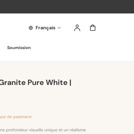
Compte
Panier
Français
Soumission
Granite Pure White |
tape de paiement.
 une profondeur visuelle unique et un réalisme