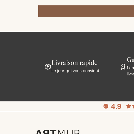
Ga
Livraison rapide
1 a
Le jour qui vous convient
livr
4.9