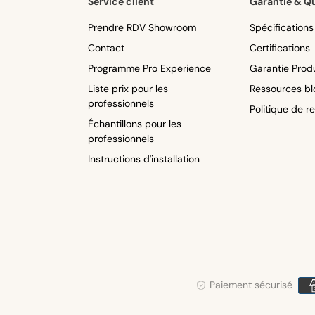
Service client
Garantie & Qu
Prendre RDV Showroom
Spécification
Contact
Certifications
Programme Pro Experience
Garantie Produ
Liste prix pour les
Ressources bl
professionnels
Politique de r
Échantillons pour les
professionnels
Instructions d'installation
Mo
Paiement sécurisé
de